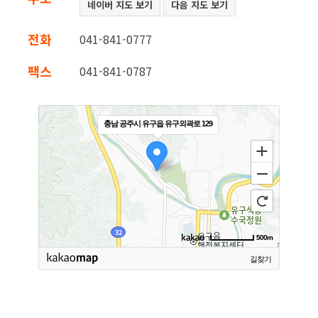
네이버 지도 보기
다음 지도 보기
전화
041-841-0777
팩스
041-841-0787
충남 공주시 유구읍 유구외곽로 129
500m
길찾기