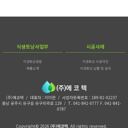
식생토낭사업부
시공사례
식생토낭공법
식생토낭 시공사진
제품소개
식생토낭 납품 및 공사
(주)에코텍 / 대표자 : 이미란 / 사업자등록번호 : 189-81-02237
충남 공주시 유구읍 유구외곽로 129 / T. 041-841-0777 F. 041-841-
0787
Copyright© 2026
(주)에코텍
. All rights reserved.