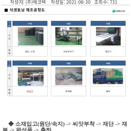
작성자: (주)에코텍 작성일: 2021-06-30 조회수: 731
◆ 소재입고(원단/속지) -> 씨앗부착 -> 재단 -> 재
봉 -> 완성품 -> 출하