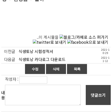
..이 게시물을
2021-1
이전글
식생토낭 시험성적서
0-29
2021-1
다음글
식생토낭 카다로그 다운로드
1-12
작성자 :
내
댓글쓰기
용